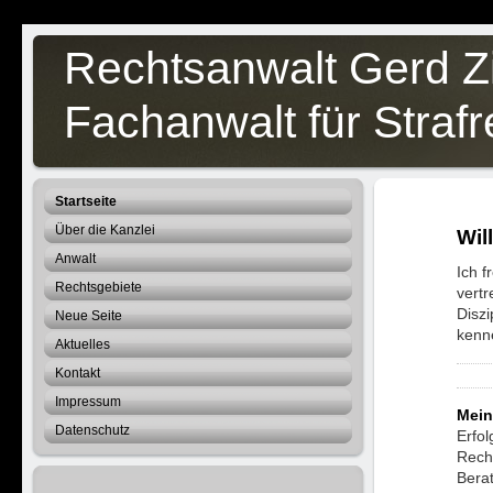
Rechtsanwalt Gerd Z
Fachanwalt für Strafr
Startseite
Über die Kanzlei
Wil
Anwalt
Ich f
Rechtsgebiete
vert
Diszi
Neue Seite
kenn
Aktuelles
Kontakt
Impressum
Mein
Datenschutz
Erfol
Rech
Bera