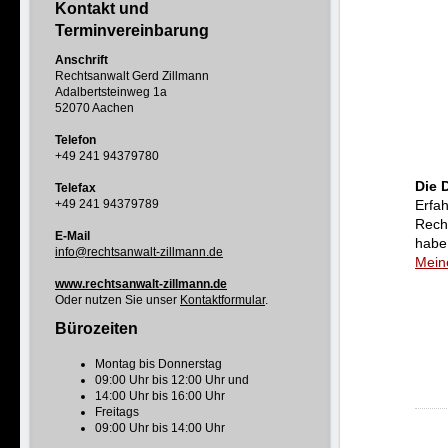
Kontakt und
Terminvereinbarung
Anschrift
Rechtsanwalt Gerd Zillmann
Adalbertsteinweg 1a
52070 Aachen
Telefon
+49 241 94379780
Die 
Telefax
+49 241 94379789
Erfah
Recht
E-Mail
habe
info@rechtsanwalt-zillmann.de
Mein
www.rechtsanwalt-zillmann.de
Oder nutzen Sie unser
Kontaktformular
.
Bürozeiten
Montag bis Donnerstag
09:00 Uhr bis 12:00 Uhr und
14:00 Uhr bis 16:00 Uhr
Freitags
09:00 Uhr bis 14:00 Uhr